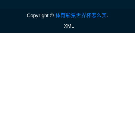
Copyright ©
体育彩票世界杯怎么买
.
XML