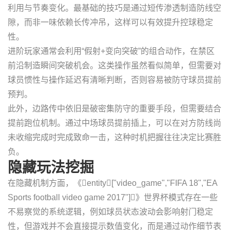
利用与节奏变化。最基础的技巧是通过短传渗透制造防线空
隙，而非一味依赖长传冲吊，这样可以有效提升控球稳定
性。
进阶玩家通常会利用“假射+变向突破”的组合动作，在禁区
前沿制造瞬间突破机会。这类操作虽然看似简单，但需要对
球员惯性与操作延迟有清晰判断，否则容易被防守球员提前
预判。
此外，边路传中依旧是破密集防守的重要手段，但需要结合
提前跑位机制。通过中场球员提前插上，可以在对方防线尚
未收缩完成时完成致命一击，这种时机把握往往决定比赛胜
负。
隐藏玩法挖掘
在隐藏机制方面，《entity["video_game","FIFA 18","EA
Sports football video game 2017"]》世界杯模式存在一些
不易察觉的系统逻辑，例如球员状态波动会影响射门稳定
性，但游戏并不会直接提示数值变化，而是通过动作细节表