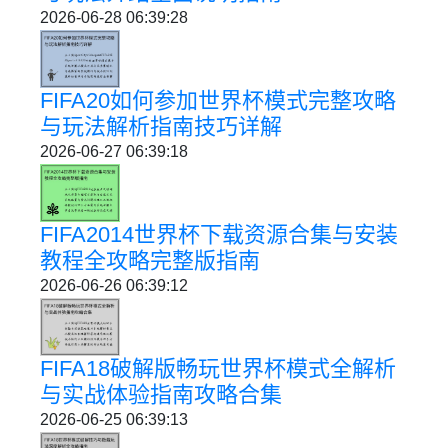
2026-06-28 06:39:28
FIFA20如何参加世界杯模式完整攻略
与玩法解析指南技巧详解
2026-06-27 06:39:18
FIFA2014世界杯下载资源合集与安装
教程全攻略完整版指南
2026-06-26 06:39:12
FIFA18破解版畅玩世界杯模式全解析
与实战体验指南攻略合集
2026-06-25 06:39:13