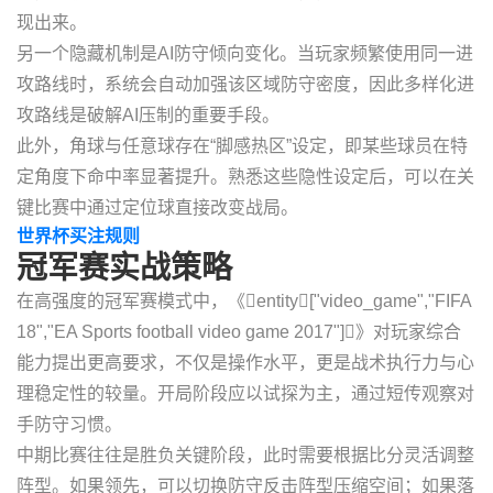
现出来。
另一个隐藏机制是AI防守倾向变化。当玩家频繁使用同一进
攻路线时，系统会自动加强该区域防守密度，因此多样化进
攻路线是破解AI压制的重要手段。
此外，角球与任意球存在“脚感热区”设定，即某些球员在特
定角度下命中率显著提升。熟悉这些隐性设定后，可以在关
键比赛中通过定位球直接改变战局。
世界杯买注规则
冠军赛实战策略
在高强度的冠军赛模式中，《entity["video_game","FIFA
18","EA Sports football video game 2017"]》对玩家综合
能力提出更高要求，不仅是操作水平，更是战术执行力与心
理稳定性的较量。开局阶段应以试探为主，通过短传观察对
手防守习惯。
中期比赛往往是胜负关键阶段，此时需要根据比分灵活调整
阵型。如果领先，可以切换防守反击阵型压缩空间；如果落