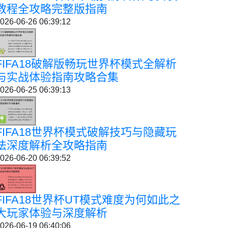
教程全攻略完整版指南
026-06-26 06:39:12
FIFA18破解版畅玩世界杯模式全解析
与实战体验指南攻略合集
026-06-25 06:39:13
FIFA18世界杯模式破解技巧与隐藏玩
法深度解析全攻略指南
026-06-20 06:39:52
FIFA18世界杯UT模式难度为何如此之
大玩家体验与深度解析
026-06-19 06:40:06