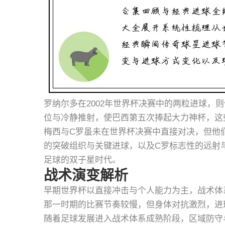
罗纳尔多在2002年世界杯决赛中的两粒进球，
位与冷静推射，使巴西第五次捧起大力神杯，这
梅西与C罗虽未在世界杯决赛中直接对决，但他
的突破组织与关键进球，以及C罗标志性的远射
足球的双子星时代。
战术演变解析
早期世界杯以直接冲击与个人能力为主，战术体
那一时期的比赛节奏较慢，但身体对抗激烈，进
随着足球发展进入战术体系成熟阶段，区域防守与整