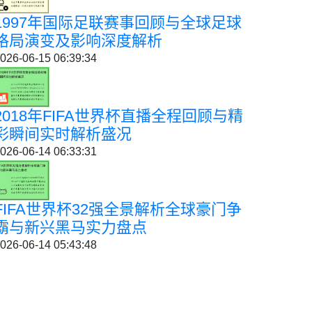
1997年国际足联赛事回顾与全球足球
格局演变及影响深度解析
026-06-15 06:39:34
2018年FIFA世界杯直播全程回顾与精
彩瞬间实时解析盛况
026-06-14 06:33:31
FIFA世界杯32强全景解析全球豪门争
霸与新兴黑马实力盘点
026-06-14 05:43:48