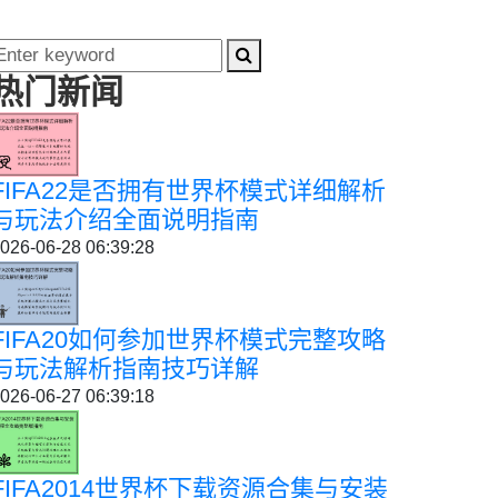
热门新闻
FIFA22是否拥有世界杯模式详细解析
与玩法介绍全面说明指南
026-06-28 06:39:28
FIFA20如何参加世界杯模式完整攻略
与玩法解析指南技巧详解
026-06-27 06:39:18
FIFA2014世界杯下载资源合集与安装