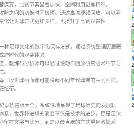
替演变，比赛节奏显著加快，空间利用更加精细。
攻防之间的切换时间极短。通过高清视频回放，可以看
变化让进球方式更加多样，也提升了比赛观赏性。
2
是一种足球文化的数字化保存方式。通过系统整理历届赛
成跨时代的观赛体验。
值，教练与分析师可以通过慢动作回放研究战术细节与
2
性。
每一段进球画面都可能唤起不同年代球迷的共同回忆，
感纽带。
2
全纪录珍藏版大全，系统性地呈现了足球历史的发展轨
体系，世界杯进球的演变不仅是技术的进步，更是足球
停留在文字与比分，而是以最直观的方式重现激情瞬