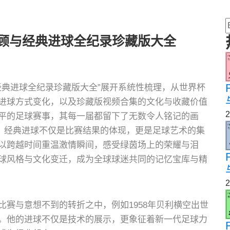
回顾与经典进球全纪录珍藏版大全
与经典进球全纪录珍藏版大全”展开系统性梳理，从世界杯
进球方式变化，以及珍藏版视频合集的文化与收藏价值
2
平的足球赛事，其每一届都留下了无数令人铭记的画
，经典进球不仅是比赛结果的体现，更是足球艺术的集
以跨越时间重温激情瞬间，感受绿茵场上的荣耀与泪
球风格与文化变迁，成为全球球迷共同的记忆宝库与精
2
赛与意想不到的转折之中，例如1958年贝利横空出世
。他的进球不仅是技术的展示，更象征着新一代足球力