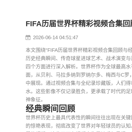
FIFA历届世界杯精彩视频合集
2026-06-14 04:51:47
本文围绕“FIFA历届世界杯精彩视频合集回顾
历史经典瞬间、传奇球星进球艺术、战术演变与
四个方面进行深入解析。世界杯作为全球最高水
面，从贝利、马拉多纳到罗纳尔多、梅西与C罗
中展现。通过视频合集与全纪录珍藏版，人们得
水。这些影像不仅记录胜负，更承载了时代的足
神象征。
经典瞬间回顾
世界杯历史上最具代表性的瞬间往往出现在关键比
的惊艳表现，彻底改变了世界对年轻球员的认知